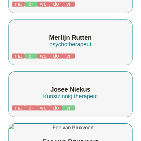
ma
di
wo
do
vr
Merlijn Rutten
psychotherapeut
ma
di
wo
do
vr
Josee Niekus
Kunstzinnig therapeut
ma
di
wo
do
vr