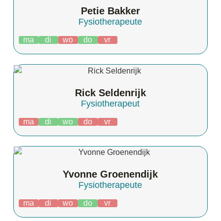
Petie Bakker
Fysiotherapeute
ma
di
wo
do
vr
Rick Seldenrijk
Fysiotherapeut
ma
di
wo
do
vr
Yvonne Groenendijk
Fysiotherapeute
ma
di
wo
do
vr