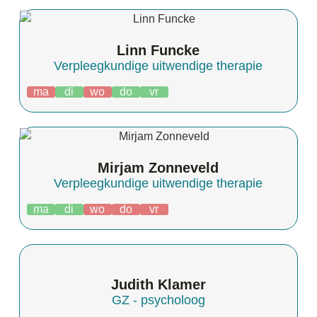
Linn Funcke
Verpleegkundige uitwendige therapie
ma
di
wo
do
vr
Mirjam Zonneveld
Verpleegkundige uitwendige therapie
ma
di
wo
do
vr
Judith Klamer
GZ - psycholoog