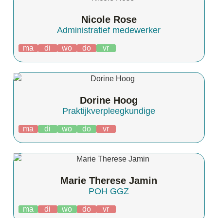
Nicole Rose
Administratief medewerker
ma
di
wo
do
vr
Dorine Hoog
Praktijkverpleegkundige
ma
di
wo
do
vr
Marie Therese Jamin
POH GGZ
ma
di
wo
do
vr