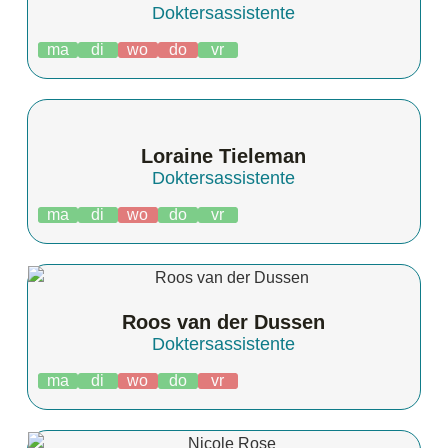
Doktersassistente
ma
di
wo
do
vr
Loraine Tieleman
Doktersassistente
ma
di
wo
do
vr
Roos van der Dussen
Doktersassistente
ma
di
wo
do
vr