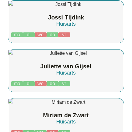
Jossi Tijdink
Huisarts
ma
di
wo
do
vr
Juliette van Gijsel
Huisarts
ma
di
wo
do
vr
Miriam de Zwart
Huisarts