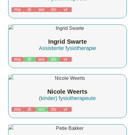
ma
di
wo
do
vr
Ingrid Swarte
Assistente fysiotherapie
ma
di
wo
do
vr
Nicole Weerts
(kinder) fysiotherapeute
ma
di
wo
do
vr