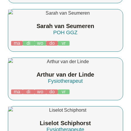
Sarah van Seumeren
POH GGZ
ma
di
wo
do
vr
Arthur van der Linde
Fysiotherapeut
ma
di
wo
do
vr
Liselot Schiphorst
Fysiotherapeute