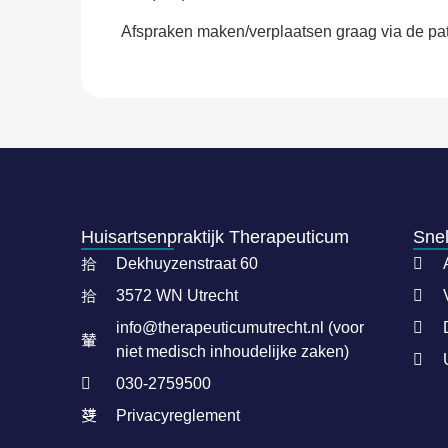
Afspraken maken/verplaatsen graag via de pa
Huisartsenpraktijk Therapeuticum
Snel
Dekhuyzenstraat 60
3572 WN Utrecht
info@therapeuticumutrecht.nl (voor
niet medisch inhoudelijke zaken)
030-2759500
Privacyreglement