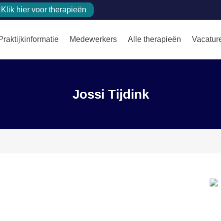
Klik hier voor therapieën
Praktijkinformatie
Medewerkers
Alle therapieën
Vacatur
Jossi Tijdink