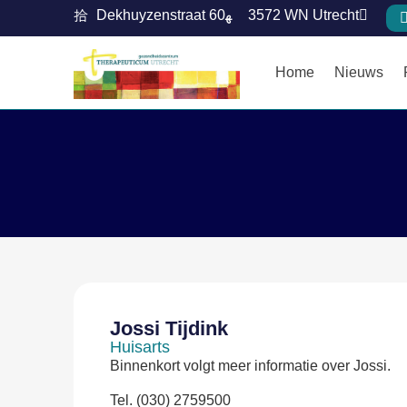
Dekhuyzenstraat 60
3572 WN Utrecht
Home
Nieuws
Jossi Tijdink
Huisarts
Binnenkort volgt meer informatie over Jossi.
Tel. (030) 2759500