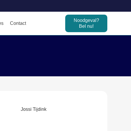
Noodgeval?
es
Contact
Bel nu!