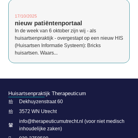
17/10/2025
nieuw patiëntenportaal
In de week van 6 oktober zijn wij - als
huisartsenpraktijk - overgestapt op een nieuw HIS
(Huisartsen Informatie Systeem): Bricks
huisartsen. Waars...
Huisartsenpraktijk Therapeuticum
Dekhuyzenstraat 60
3572 WN Utrecht
info@therapeuticumutrecht.nl (voor niet medisch
inhoudelijke zaken)