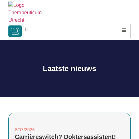
Laatste nieuws
8/07/2026
Carrièreswitch? Doktersassistent!